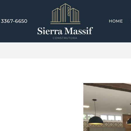
) 3367-6650
HOME